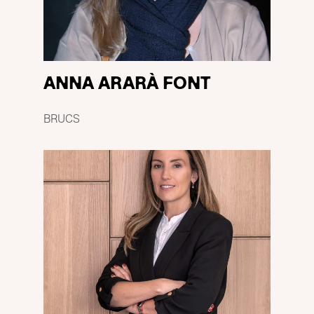
ANNA ARARÀ FONT
BRUCS