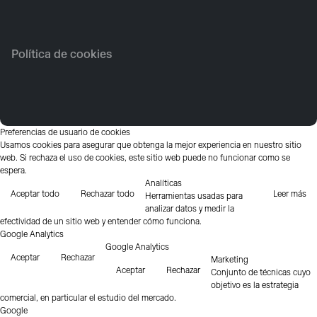
Política de cookies
Preferencias de usuario de cookies
Usamos cookies para asegurar que obtenga la mejor experiencia en nuestro sitio
web. Si rechaza el uso de cookies, este sitio web puede no funcionar como se
espera.
Analíticas
Aceptar todo
Rechazar todo
Leer más
Herramientas usadas para
analizar datos y medir la
efectividad de un sitio web y entender cómo funciona.
Google Analytics
Google Analytics
Aceptar
Rechazar
Marketing
Aceptar
Rechazar
Conjunto de técnicas cuyo
objetivo es la estrategia
comercial, en particular el estudio del mercado.
Google