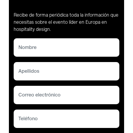
Recibe de forma periódica toda la información que
necesitas sobre el evento líder en Europa en
hospitality design.