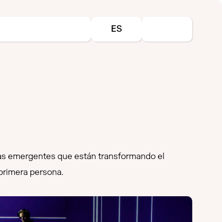
Seleccione su idioma
ES
gías emergentes que están transformando el
 primera persona.