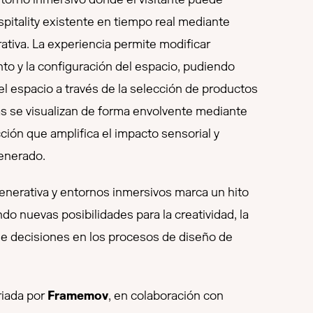
pitality existente en tiempo real mediante
erativa. La experiencia permite modificar
o y la configuración del espacio, pudiendo
el espacio a través de la selección de productos
as se visualizan de forma envolvente mediante
ión que amplifica el impacto sensorial y
generado.
enerativa y entornos inmersivos marca un hito
ndo nuevas posibilidades para la creatividad, la
de decisiones en los procesos de diseño de
riada por
Framemov
, en colaboración con