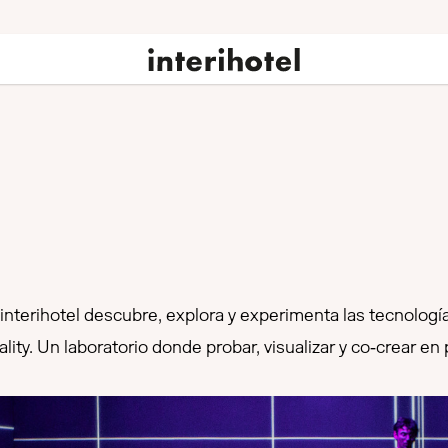
e interihotel descubre, explora y experimenta las tecnolo
lity. Un laboratorio donde probar, visualizar y co‑crear en