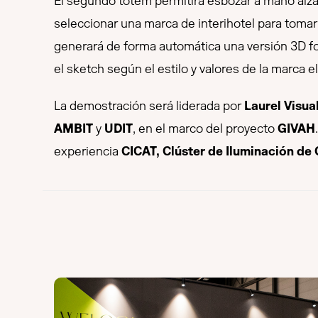
El segundo tótem permitirá esbozar a mano alza
seleccionar una marca de interihotel para tomar 
generará de forma automática una versión 3D fot
el sketch según el estilo y valores de la marca e
La demostración será liderada por
Laurel Visua
AMBIT
y
UDIT
, en el marco del proyecto
GIVAH
experiencia
CICAT, Clúster de Iluminación de