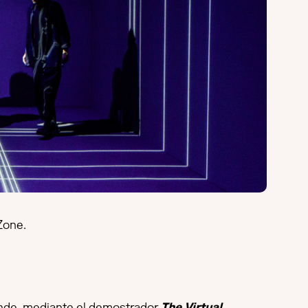
Zone.
nde, mediante el demostrador
The Virtual