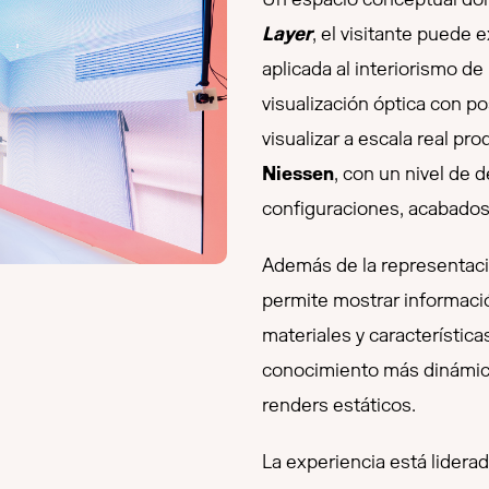
Layer
, el visitante puede
aplicada al interiorismo de
visualización óptica con po
visualizar a escala real pr
Niessen
, con un nivel de d
configuraciones, acabados 
Además de la representació
permite mostrar informació
materiales y característic
conocimiento más dinámico
renders estáticos.
La experiencia está lidera