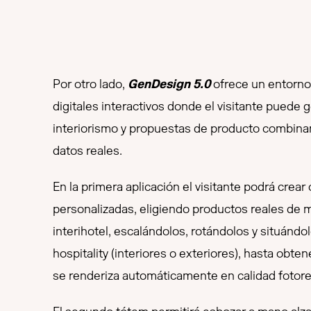
Por otro lado,
GenDesign 5.0
ofrece un entorno
digitales interactivos donde el visitante puede
interiorismo y propuestas de producto combinan
datos reales.
En la primera aplicación el visitante podrá cre
personalizadas, eligiendo productos reales de 
interihotel, escalándolos, rotándolos y situándo
hospitality (interiores o exteriores), hasta obt
se renderiza automáticamente en calidad fotorea