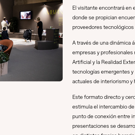
El visitante encontrará en 
donde se propician encuen
proveedores tecnológicos y
A través de una dinámica á
empresas y profesionales re
Artificial y la Realidad E
tecnologías emergentes y 
actuales de interiorismo y h
Este formato directo y cer
estimula el intercambio de 
punto de conexión entre in
presentaciones se desarroll