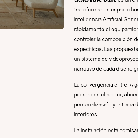
transformar un espacio hos
Inteligencia Artificial Gen
rápidamente el equipamient
controlar la composición d
específicos. Las propuest
un sistema de videoproyecc
narrativo de cada diseño 
La convergencia entre IA g
pionero en el sector, abrie
personalización y la toma 
interiores.
La instalación está comisa