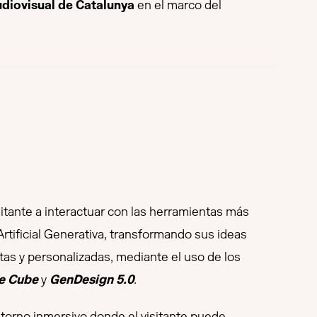
udiovisual de Catalunya
en el marco del
sitante a interactuar con las herramientas más
Artificial Generativa, transformando sus ideas
tas y personalizadas, mediante el uso de los
e Cube
y
GenDesign 5.0
.
torno inmersivo donde el visitante puede