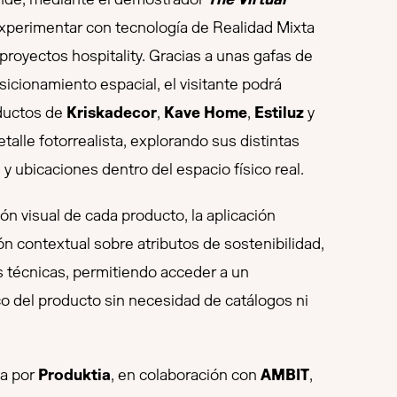
 experimentar con tecnología de Realidad Mixta
 proyectos hospitality. Gracias a unas gafas de
sicionamiento espacial, el visitante podrá
oductos de
Kriskadecor
,
Kave Home
,
Estiluz
y
etalle fotorrealista, explorando sus distintas
y ubicaciones dentro del espacio físico real.
n visual de cada producto, la aplicación
n contextual sobre atributos de sostenibilidad,
as técnicas, permitiendo acceder a un
 del producto sin necesidad de catálogos ni
da por
Produktia
, en colaboración con
AMBIT
,