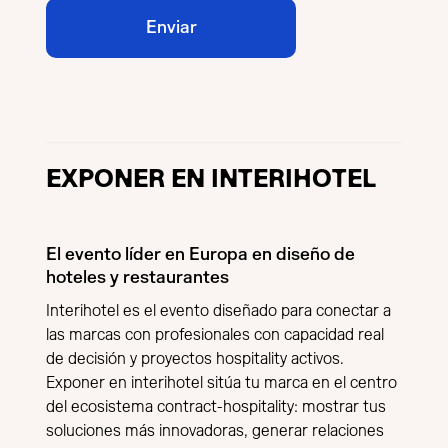
EXPONER EN INTERIHOTEL
El evento líder en Europa en diseño de
hoteles y restaurantes
Interihotel es el evento diseñado para conectar a
las marcas con profesionales con capacidad real
de decisión y proyectos hospitality activos.
Exponer en interihotel sitúa tu marca en el centro
del ecosistema contract-hospitality: mostrar tus
soluciones más innovadoras, generar relaciones