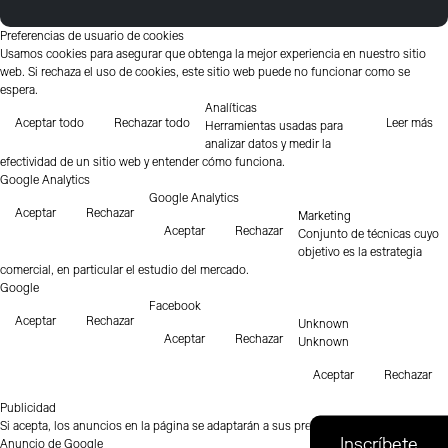
Preferencias de usuario de cookies
Usamos cookies para asegurar que obtenga la mejor experiencia en nuestro sitio
web. Si rechaza el uso de cookies, este sitio web puede no funcionar como se
espera.
Analíticas
Aceptar todo
Rechazar todo
Leer más
Herramientas usadas para
analizar datos y medir la
efectividad de un sitio web y entender cómo funciona.
Google Analytics
Google Analytics
Aceptar
Rechazar
Marketing
Aceptar
Rechazar
Conjunto de técnicas cuyo
objetivo es la estrategia
comercial, en particular el estudio del mercado.
Google
Facebook
Aceptar
Rechazar
Unknown
Aceptar
Rechazar
Unknown
Aceptar
Rechazar
Publicidad
Si acepta, los anuncios en la página se adaptarán a sus preferencias.
Anuncio de Google