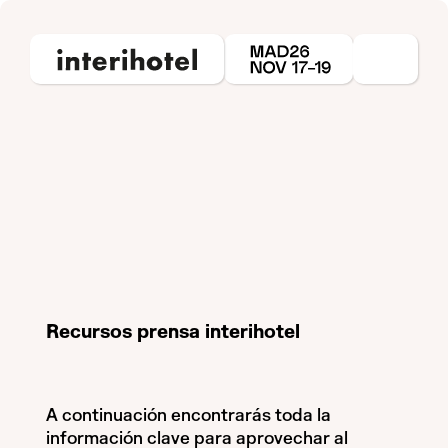
Recursos prensa interihotel
A continuación encontrarás toda la
información clave para aprovechar al