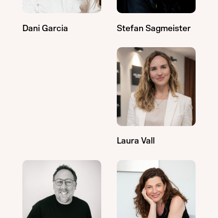
Stefan Sagmeister
Dani Garcia
Laura Vall