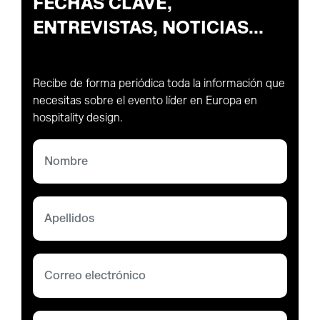
FECHAS CLAVE,
ENTREVISTAS, NOTICIAS...
Recibe de forma periódica toda la información que
necesitas sobre el evento líder en Europa en
hospitality design.