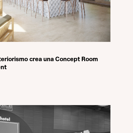
Interiorismo crea una Concept Room
ent