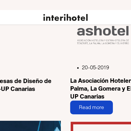
20-05-2019
La Asociación Hoteler
resas de Diseño de
Palma, La Gomera y El
-UP Canarias
UP Canarias
Read more