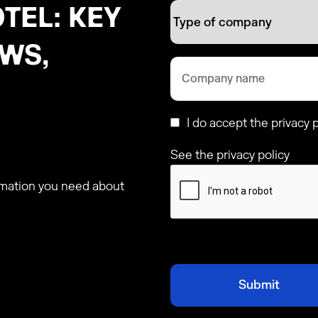
TEL: KEY
EWS,
I do accept the privacy p
See the privacy policy
ormation you need about