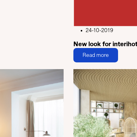
24-10-2019
New look for interih
Read more