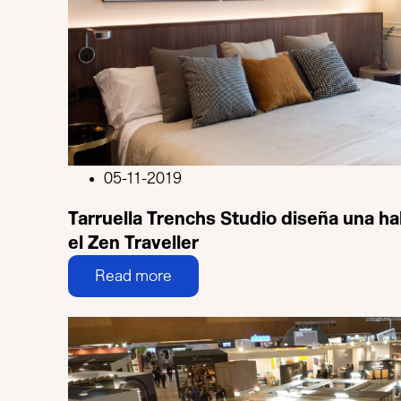
05-11-2019
Tarruella Trenchs Studio diseña una ha
el Zen Traveller
Read more