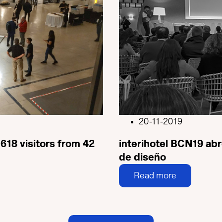
20-11-2019
,618 visitors from 42
interihotel BCN19 abr
de diseño
Read more