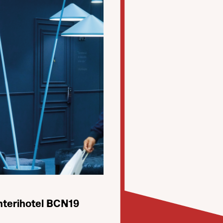
nterihotel BCN19