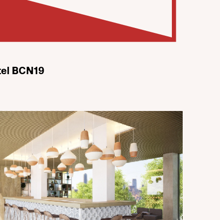
otel BCN19