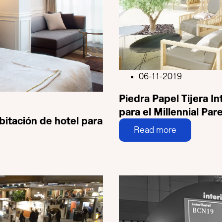
06-11-2019
Piedra Papel Tijera 
para el Millennial Par
bitación de hotel para
Read more