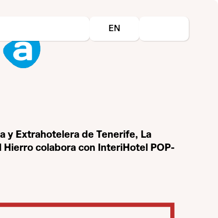
Select your language
EN
a y Extrahotelera de Tenerife, La
 Hierro colabora con InteriHotel POP-