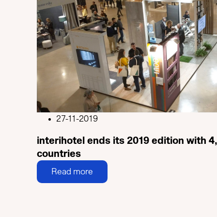
27-11-2019
interihotel ends its 2019 edition with 4
countries
Read more