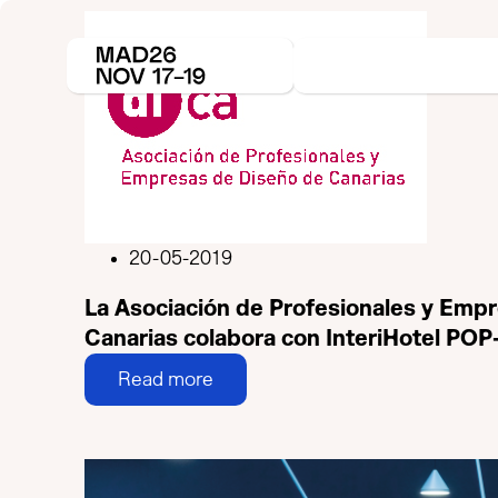
20-05-2019
La Asociación de Profesionales y Emp
Canarias colabora con InteriHotel POP
Read more