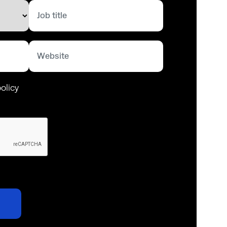
olicy