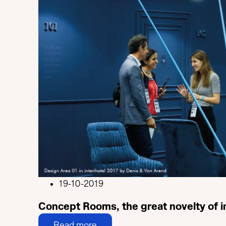
19-10-2019
Concept Rooms, the great novelty of i
Read more