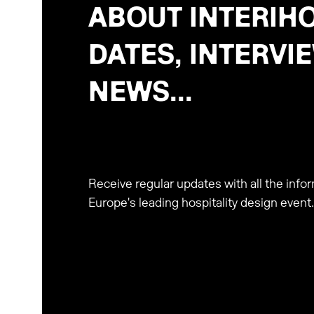
ABOUT INTERIHO
DATES, INTERVI
NEWS...
Receive regular updates with all the inf
Europe's leading hospitality design event.