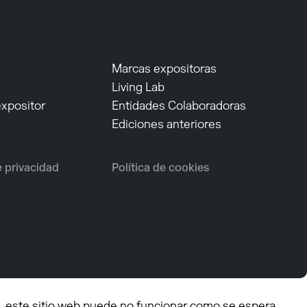
Marcas expositoras
Living Lab
expositor
Entidades Colaboradoras
Ediciones anteriores
e privacidad
Política de cookies
, este sitio web puede no funcionar como se espera.