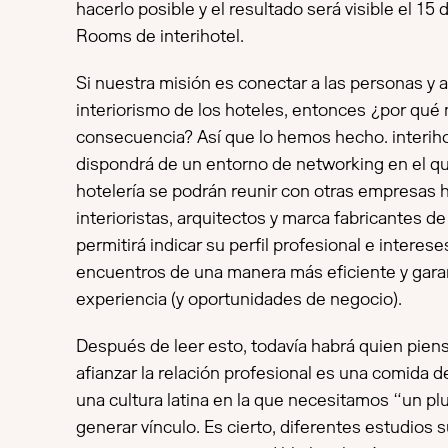
hacerlo posible y el resultado será visible el 15
Rooms de interihotel.
Si nuestra misión es conectar a las personas y 
interiorismo de los hoteles, entonces ¿por qué
consecuencia? Así que lo hemos hecho. interih
dispondrá de un entorno de networking en el qu
hotelería se podrán reunir con otras empresas 
interioristas, arquitectos y marca fabricantes d
permitirá indicar su perfil profesional e intereses
encuentros de una manera más eficiente y gar
experiencia (y oportunidades de negocio).
Después de leer esto, todavía habrá quien pien
afianzar la relación profesional es una comida d
una cultura latina en la que necesitamos “un plu
generar vínculo. Es cierto, diferentes estudios 