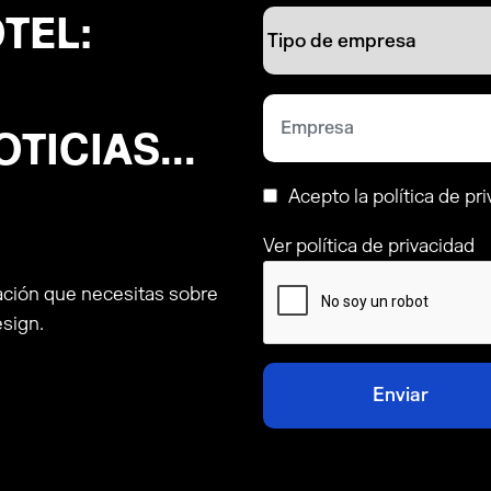
TEL:
TICIAS...
Acepto la política de pr
Ver política de privacidad
ación que necesitas sobre
esign.