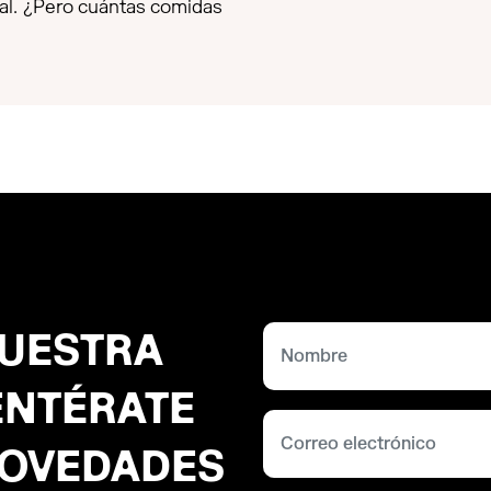
nal. ¿Pero cuántas comidas
NUESTRA
ENTÉRATE
NOVEDADES