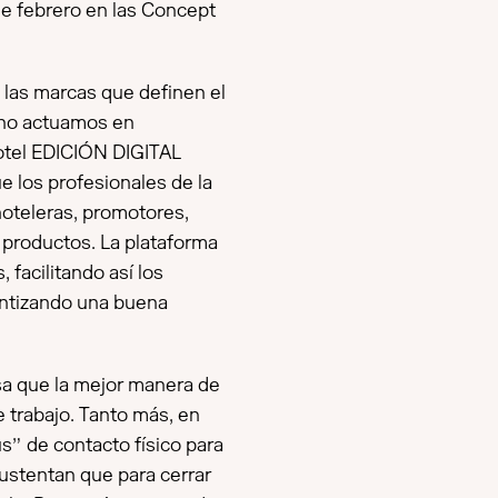
 de febrero en las Concept
a las marcas que definen el
 no actuamos en
otel EDICIÓN DIGITAL
e los profesionales de la
hoteleras, promotores,
e productos. La plataforma
, facilitando así los
antizando una buena
sa que la mejor manera de
e trabajo. Tanto más, en
s” de contacto físico para
sustentan que para cerrar