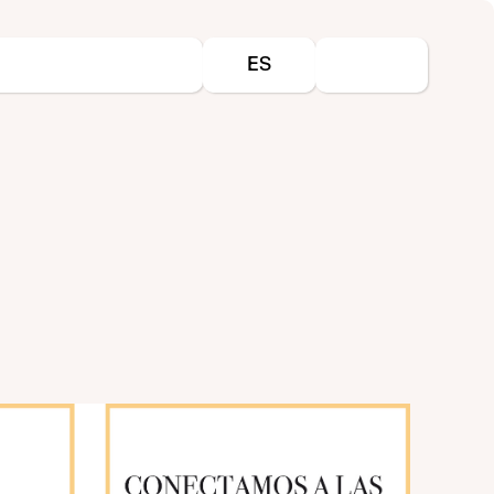
Seleccione su idioma
ES