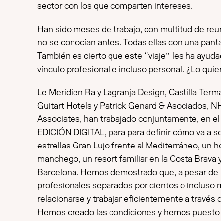
sector con los que comparten intereses.
Han sido meses de trabajo, con multitud de re
no se conocían antes. Todas ellas con una pantal
También es cierto que este “viaje” les ha ayuda
vínculo profesional e incluso personal. ¿Lo qu
Le Meridien Ra y Lagranja Design, Castilla Terma
Guitart Hotels y Patrick Genard & Asociados, N
Associates, han trabajado conjuntamente, en el 
EDICIÓN DIGITAL, para para definir cómo va a se
estrellas Gran Lujo frente al Mediterráneo, un h
manchego, un resort familiar en la Costa Brava 
Barcelona. Hemos demostrado que, a pesar de la
profesionales separados por cientos o incluso 
relacionarse y trabajar eficientemente a través d
Hemos creado las condiciones y hemos puesto 