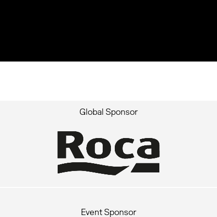
Global Sponsor
Event Sponsor