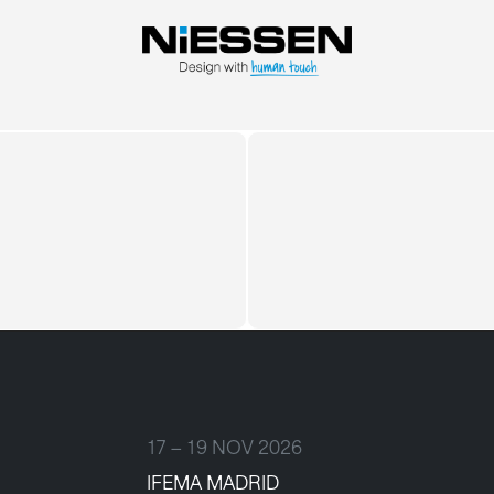
17 – 19 NOV 2026
IFEMA MADRID