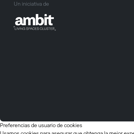
Un iniciativa de
Preferencias de usuario de cookies
Usamos cookies para asegurar que obtenga la mejor experi