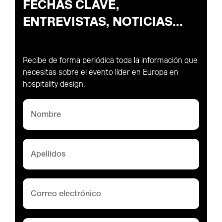
FECHAS CLAVE,
ENTREVISTAS, NOTICIAS...
Recibe de forma periódica toda la información que
necesitas sobre el evento líder en Europa en
hospitality design.