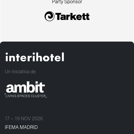
Party Sponsor
Un iniciativa de
17 – 19 NOV 2026
IFEMA MADRID