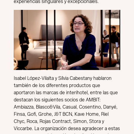
experiencias singulares y excepcionales.
Isabel López-Vilalta y Sílvia Cabestany hablaron
también de los diferentes productos que
aportaron las marcas de interihotel, entre las que
destacan los siguientes socios de AMBIT:
Ambiazza, Blasco&Vila, Casual, Cosentino, Danyé,
Finsa, Gofi, Grohe, J&T BCN, Kave Home, Riel
Chyc, Roca, Rojas Contract, Simon, Stora y
Viccarbe. La organización desea agradecer a estas