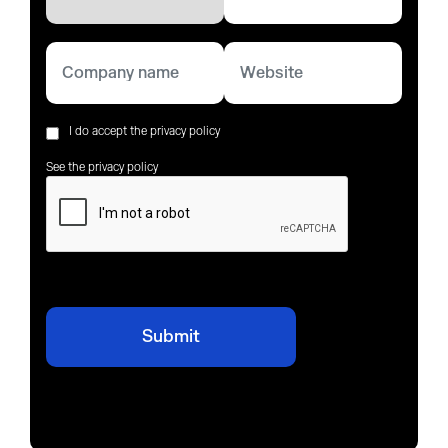
I do accept the privacy policy
See the privacy policy