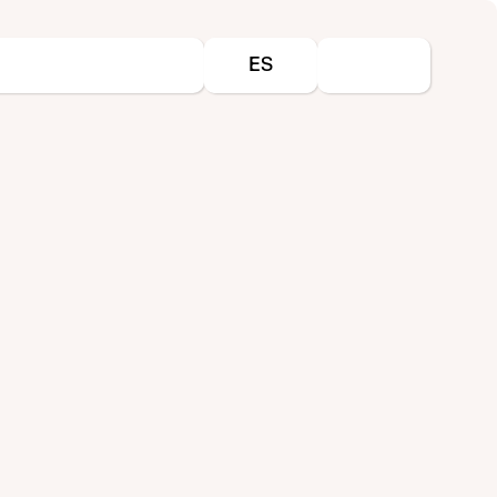
Seleccione su idioma
ES