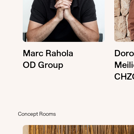
Marc Rahola
Doro
OD Group
Meil
CHZ
Concept Rooms