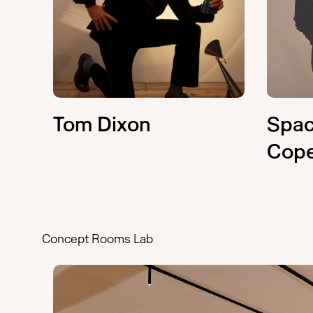
Tom Dixon
Spa
Cop
Concept Rooms Lab