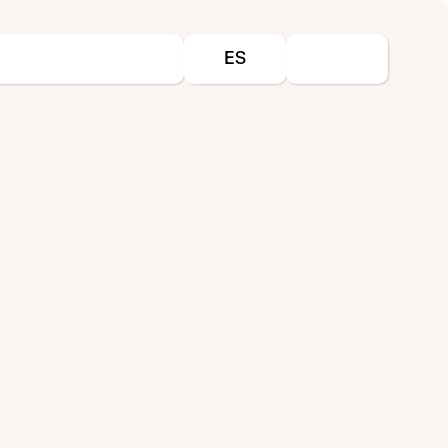
Seleccione su idioma
ES