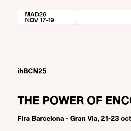
ihBCN25
THE POWER OF EN
Fira Barcelona - Gran Vía, 21-23 o