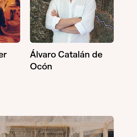
er
Álvaro Catalán de
Ocón