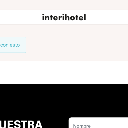
 con esto
NUESTRA