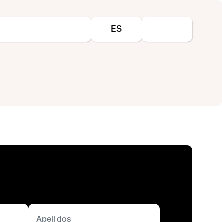
Seleccione su idioma
ES