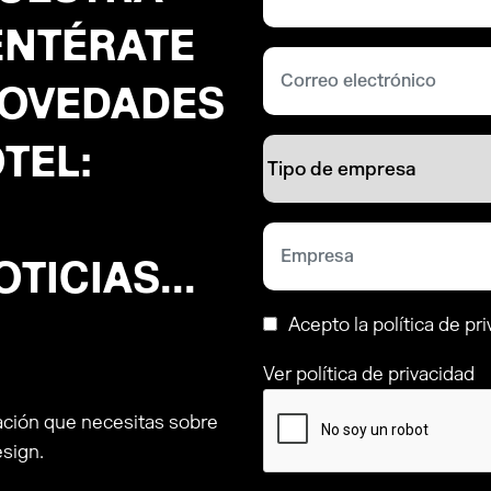
ENTÉRATE
NOVEDADES
TEL:
TICIAS...
Acepto la política de pr
Ver política de privacidad
ación que necesitas sobre
esign.