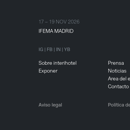
17 – 19 NOV 2026
IFEMA MADRID
IG
|
FB
|
IN
|
YB
Sobre interihotel
Prensa
Exponer
Noticias
Area del 
Contacto
Aviso legal
Política d