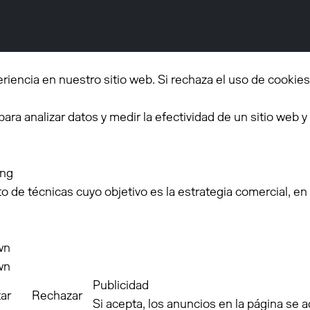
encia en nuestro sitio web. Si rechaza el uso de cookies
ra analizar datos y medir la efectividad de un sitio web 
ing
o de técnicas cuyo objetivo es la estrategia comercial, en 
wn
wn
Publicidad
ar
Rechazar
Si acepta, los anuncios en la página se 