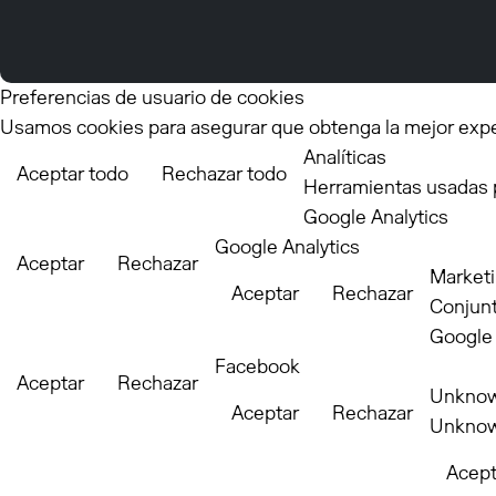
Preferencias de usuario de cookies
Usamos cookies para asegurar que obtenga la mejor experi
Analíticas
Aceptar todo
Rechazar todo
Herramientas usadas pa
Google Analytics
Google Analytics
Aceptar
Rechazar
Market
Aceptar
Rechazar
Conjunt
Google
Facebook
Aceptar
Rechazar
Unkno
Aceptar
Rechazar
Unkno
Acept