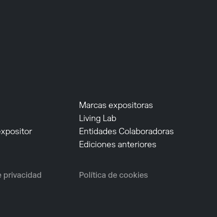
Marcas expositoras
Living Lab
expositor
Entidades Colaboradoras
Ediciones anteriores
e privacidad
Política de cookies