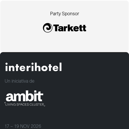
Party Sponsor
Un iniciativa de
17 – 19 NOV 2026