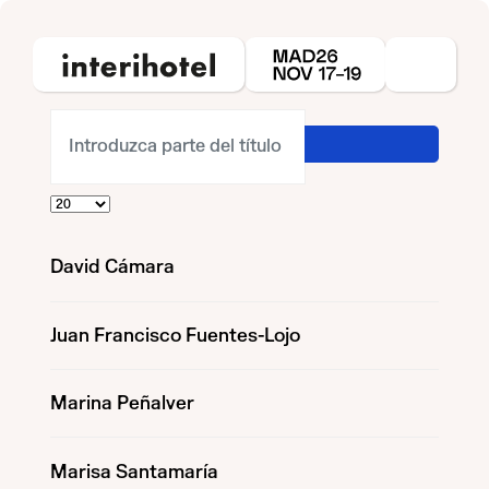
Introduzca parte del título
Cantidad a mostrar
David Cámara
Juan Francisco Fuentes-Lojo
Marina Peñalver
Marisa Santamaría