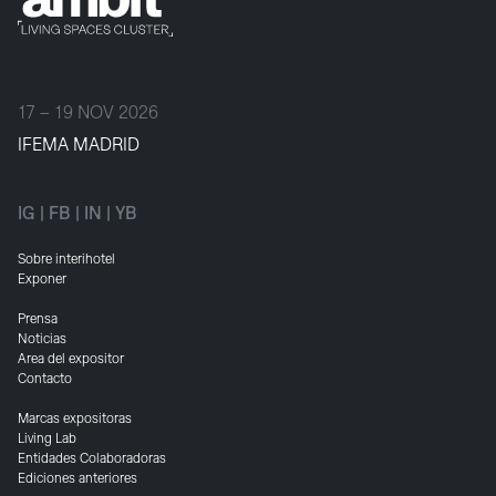
17 – 19 NOV 2026
IFEMA MADRID
IG
|
FB
|
IN
|
YB
Sobre interihotel
Exponer
Prensa
Noticias
Area del expositor
Contacto
Marcas expositoras
Living Lab
Entidades Colaboradoras
Ediciones anteriores