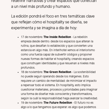
redefinir narrativas y crear espacios que conectan
a un nivel más profundo y humano.
La edición pondrá el foco en tres temáticas clave
que reflejan cómo el hospitality se diseña, se
experimenta y se imagina a día de hoy:
17 de noviembre:
The Inside Rebellion
- La rebelión
empieza desde dentro: desde los espacios que alteran la
rutina, que desafían lo establecido y que convierten una
estancia en algo más. En interihotel vemos el interiorismo
como una fuerza capaz de subvertir códigos y proponer
nuevas formas de habitar el hospitality, creando espacios
que construyen identidades y que resuenan a niveles más
profundos.
18 de noviembre:
The Green Rebellion
- La sostenibilidad
no puede seguir operando desde los márgenes. Esto
requiere un cambio de mentalidad: de minimizar el impacto
a repensar todo el sistema. En hospitality, esto implica
cuestionar materiales, procesos y prioridades para imaginar
una forma de diseñar más consciente y transformadora,
según la cuál la responsabilidad haga avanzar la creatividad.
19 de noviembre:
The Future Rebellion
- El futuro no es
algo a lo que tengamos que esperar: es algo que podemos