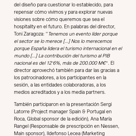
del diseño para cuestionar lo establecido, para
repensar cómo vivimos y para explorar nuevas
visiones sobre cómo queremos que sea el
hospitality en el futuro. En palabras del director,
Toni Zaragoza: “
Tenemos un evento líder porque
el sector se lo merece [...] Nos lo merecemos
porque España lidera el turismo internacional en el
mundo [...] La contribución del turismo al PIB
nacional es del 12’6%, más de 200.000 M€
”. El
director aprovechó también para dar las gracias a
los patrocinadores, a los participantes en la
sesión, a las entidades colaboradoras, a los
medios acreditados y a los media partners.
También participaron en la presentación Sergi
Latorre (Project manager Spain & Portugal en
Roca, Global sponsor de la edición), Ana María
Rangel (Responsable de prescripción en Niessen,
Main sponsor), Ildefonso Lecea (Marketing