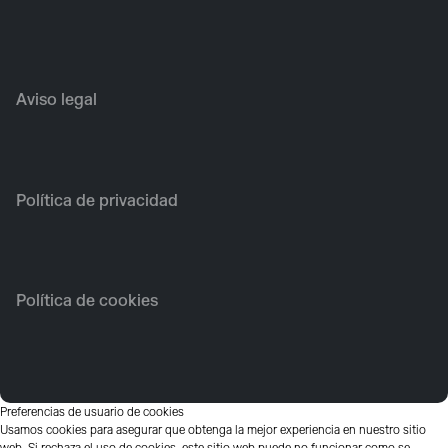
Aviso legal
Política de privacidad
Política de cookies
Preferencias de usuario de cookies
Usamos cookies para asegurar que obtenga la mejor experiencia en nuestro sitio
web. Si rechaza el uso de cookies, este sitio web puede no funcionar como se