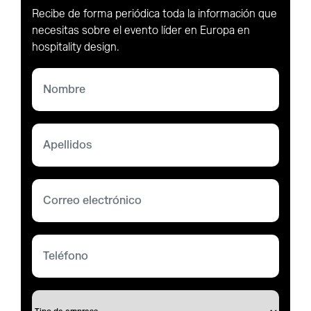
Recibe de forma periódica toda la información que
necesitas sobre el evento líder en Europa en
hospitality design.