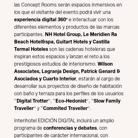
las Concept Rooms serán espacios inmersivos en
los que el visitante del evento podrá vivir una
experiencia digital 360º
e interactuar con los
diferentes elementos y productos de las marcas
participantes.
NH Hotel Group
,
Le Meridien Ra
Beach Hotel&spa
,
Guitart Hotels
y
Castilla
Termal Hoteles
son las cadenas hoteleras que
inspiran estos espacios y lanzan el reto a los
prestigiosos estudios de interiorismo.
Wilson
Associates
,
Lagranja Design
,
Patrick Genard &
Asociados
y
Cuarto Interior
, estarán al cargo de
desarrollar sus proyectos de diseño de habitación
con baño y terraza para los perfiles de los usuarios
“
Digital Trotter
”, “
Eco-Hedonist
”, “
Slow Family
Traveller
” y “
Commited Traveller
”.
Interihotel EDICIÓN DIGITAL incluirá un amplio
programa de
conferencias y debates
, con
participantes de carácter internacional, con