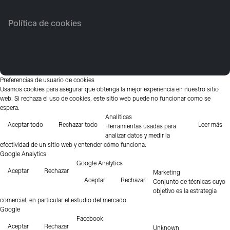
Política de cookies
Preferencias de usuario de cookies
Usamos cookies para asegurar que obtenga la mejor experiencia en nuestro sitio
web. Si rechaza el uso de cookies, este sitio web puede no funcionar como se
espera.
Analíticas
Aceptar todo
Rechazar todo
Leer más
Herramientas usadas para
analizar datos y medir la
efectividad de un sitio web y entender cómo funciona.
Google Analytics
Google Analytics
Aceptar
Rechazar
Marketing
Aceptar
Rechazar
Conjunto de técnicas cuyo
objetivo es la estrategia
comercial, en particular el estudio del mercado.
Google
Facebook
Aceptar
Rechazar
Unknown