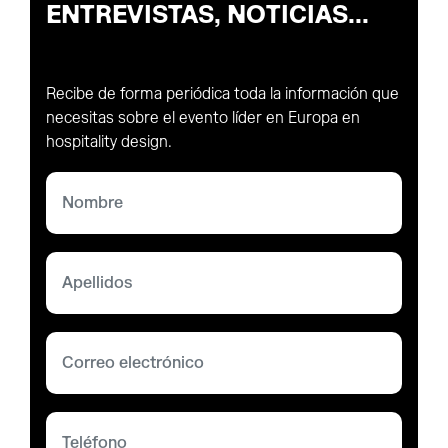
ENTREVISTAS, NOTICIAS...
Recibe de forma periódica toda la información que
necesitas sobre el evento líder en Europa en
hospitality design.