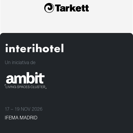
Un iniciativa de
17 – 19 NOV 2026
IFEMA MADRID