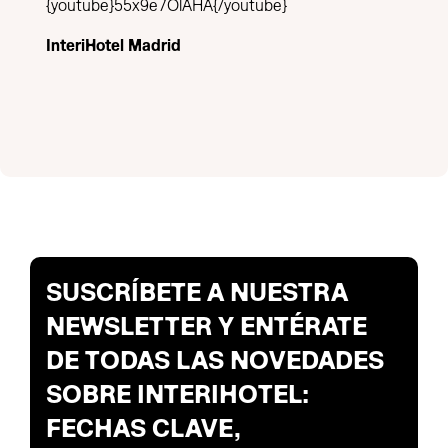
{youtube}55x9e7OlAHA{/youtube}
InteriHotel Madrid
SUSCRÍBETE A NUESTRA
NEWSLETTER Y ENTÉRATE
DE TODAS LAS NOVEDADES
SOBRE INTERIHOTEL:
FECHAS CLAVE,