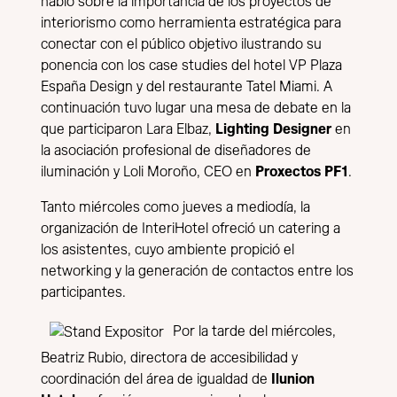
habló sobre la importancia de los proyectos de
interiorismo como herramienta estratégica para
conectar con el público objetivo ilustrando su
ponencia con los case studies del hotel VP Plaza
España Design y del restaurante Tatel Miami. A
continuación tuvo lugar una mesa de debate en la
que participaron Lara Elbaz,
Lighting Designer
en
la asociación profesional de diseñadores de
iluminación y Loli Moroño, CEO en
Proxectos PF1
.
Tanto miércoles como jueves a mediodía, la
organización de InteriHotel ofreció un catering a
los asistentes, cuyo ambiente propició el
networking y la generación de contactos entre los
participantes.
Por la tarde del miércoles,
Beatriz Rubio, directora de accesibilidad y
coordinación del área de igualdad de
Ilunion