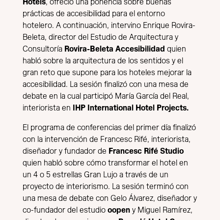
Hotels
, ofreció una ponencia sobre buenas
prácticas de accesibilidad para el entorno
hotelero. A continuación, intervino Enrique Rovira-
Beleta, director del Estudio de Arquitectura y
Consultoría
Rovira-Beleta Accesibilidad
quien
habló sobre la arquitectura de los sentidos y el
gran reto que supone para los hoteles mejorar la
accesibilidad. La sesión finalizó con una mesa de
debate en la cual participó María García del Real,
interiorista en
IHP International Hotel Projects.
El programa de conferencias del primer día finalizó
con la intervención de Francesc Rifé, interiorista,
diseñador y fundador de
Francesc Rifé Studio
quien habló sobre cómo transformar el hotel en
un 4 o 5 estrellas Gran Lujo a través de un
proyecto de interiorismo. La sesión terminó con
una mesa de debate con Gelo Álvarez, diseñador y
co-fundador del estudio
oopen
y Miguel Ramírez,