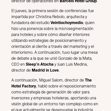
director de operaciones en
Barceló Hotel Group
.
El jueves, la primera sesión de conferencias fue
impartida por Christina Rebolo, arquitecta y
fundadora del estudio
Veintiochoymedio
, quien
hizo una ponencia sobre la microsegmentación
para hoteles y sobre cómo diseñar interiores
utilizando estrategias de posicionamiento y
orientación al cliente a través del marketing y el
interiorismo. A continuación, tuvo lugar una mesa
de debate a la que se unió Gonzalo de la Mata,
CEO en
Sleep'n Atocha
y Juan Luis Medina,
director de
Madrid in Love
.
A continuación, Miguel Salom, director de
The
Hotel Factory
, habló sobre el reposicionamiento
como estrategia de generación de valor para
inversores y empresas hoteleras, aportando una
visión global de un entorno tan complejo como en
el que actualmente se desenvuelve la industria