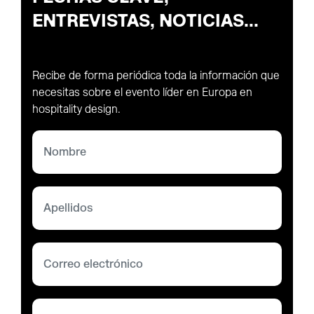
ENTREVISTAS, NOTICIAS...
Recibe de forma periódica toda la información que
necesitas sobre el evento líder en Europa en
hospitality design.