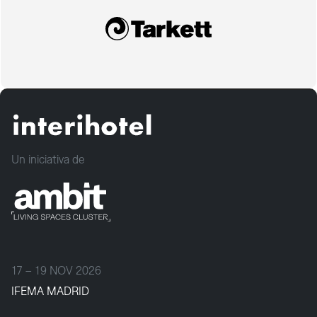
Un iniciativa de
17 – 19 NOV 2026
IFEMA MADRID