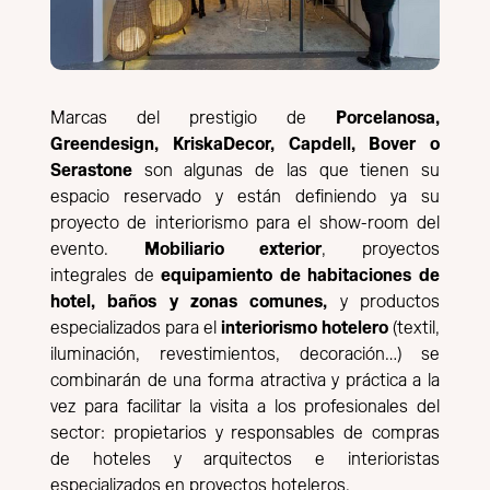
Marcas del prestigio de
Porcelanosa,
Greendesign, KriskaDecor, Capdell, Bover o
Serastone
son algunas de las que tienen su
espacio reservado y están definiendo ya su
proyecto de interiorismo para el show-room del
evento.
Mobiliario exterior
, proyectos
integrales de
equipamiento de habitaciones de
hotel, baños y zonas comunes,
y productos
especializados para el
interiorismo hotelero
(textil,
iluminación, revestimientos, decoración…) se
combinarán de una forma atractiva y práctica a la
vez para facilitar la visita a los profesionales del
sector: propietarios y responsables de compras
de hoteles y arquitectos e interioristas
especializados en proyectos hoteleros.