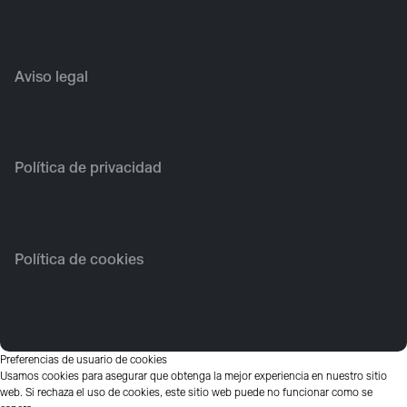
Aviso legal
Política de privacidad
Política de cookies
Preferencias de usuario de cookies
Usamos cookies para asegurar que obtenga la mejor experiencia en nuestro sitio
web. Si rechaza el uso de cookies, este sitio web puede no funcionar como se