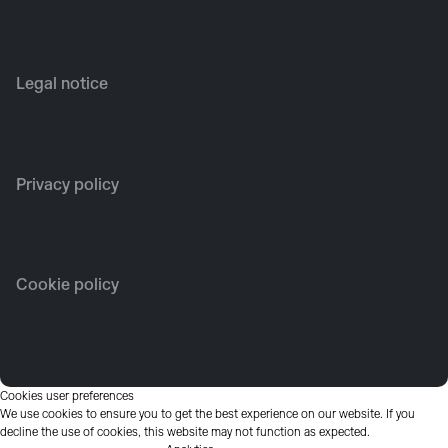
Legal notice
Privacy policy
Cookie policy
Cookies user preferences
We use cookies to ensure you to get the best experience on our website. If you
decline the use of cookies, this website may not function as expected.