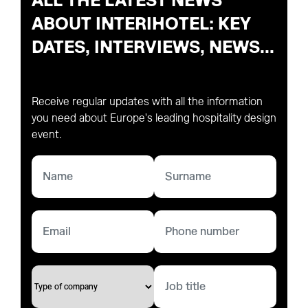
ALL THE LATEST NEWS
ABOUT INTERIHOTEL: KEY
DATES, INTERVIEWS, NEWS...
Receive regular updates with all the information
you need about Europe's leading hospitality design
event.