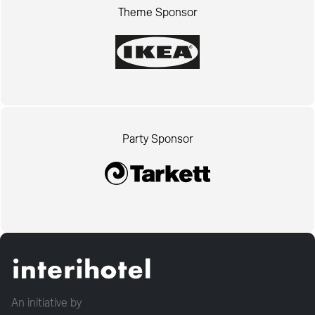
Theme Sponsor
Party Sponsor
An initiative by