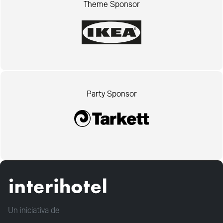
Theme Sponsor
Party Sponsor
Un iniciativa de