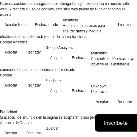
Usamos cookies para asegurar que obtenga la mejor experiencia en nuestro sitio
web. Si rechaza el uso de cookies, este sitio web puede no funcionar como se
espera.
Analíticas
Aceptar todo
Rechazar todo
Leer más
Herramientas usadas para
analizar datos y medir la
efectividad de un sitio web y entender cómo funciona.
Google Analytics
Google Analytics
Aceptar
Rechazar
Marketing
Aceptar
Rechazar
Conjunto de técnicas cuyo
objetivo es la estrategia
comercial, en particular el estudio del mercado.
Google
Facebook
Aceptar
Rechazar
Unknown
Aceptar
Rechazar
Unknown
Aceptar
Rechazar
Publicidad
Si acepta, los anuncios en la página se adaptarán a sus preferencias.
Anuncio de Google
Guardar
Aceptar
Rechazar