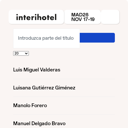
Introduzca parte del título
Cantidad a mostrar
Luis Miguel Valderas
Luisana Gutiérrez Giménez
Manolo Forero
Manuel Delgado Bravo