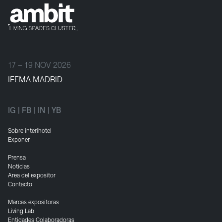
17 – 19 NOV 2026
IFEMA MADRID
IG
|
FB
|
IN
|
YB
Sobre interihotel
Exponer
Prensa
Noticias
Area del expositor
Contacto
Marcas expositoras
Living Lab
Entidades Colaboradoras